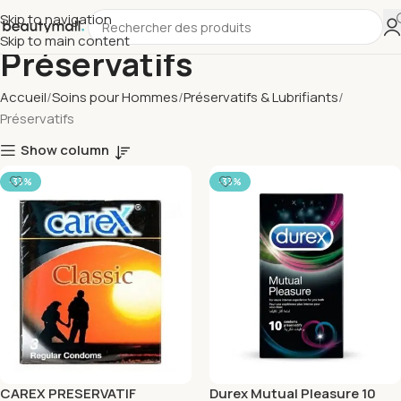
Skip to navigation
Skip to main content
Préservatifs
Accueil
Soins pour Hommes
Préservatifs & Lubrifiants
Préservatifs
Show column
-33%
-33%
CAREX PRESERVATIF
Durex Mutual Pleasure 10