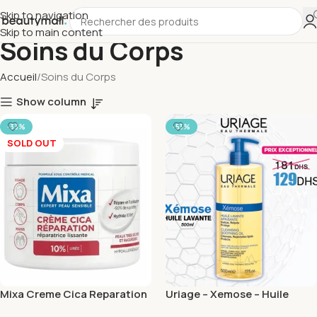
Skip to navigation
Skip to main content
Soins du Corps
Accueil
Soins du Corps
Show column
-33%
-53%
SOLD OUT
Mixa Creme Cica Reparation
Uriage – Xemose – Huile
400ml
Lavante Apaisante – 500 ml