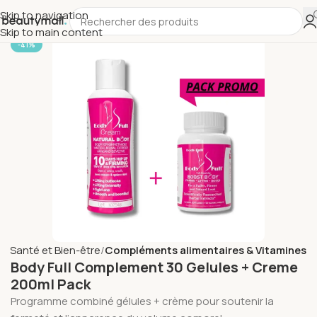
Skip to navigation
Skip to main content
-41%
il
Santé et Bien-être
Compléments alimentaires & Vitamines
Body Full Complement 30 Gelules + Creme
200ml Pack
Programme combiné gélules + crème pour soutenir la