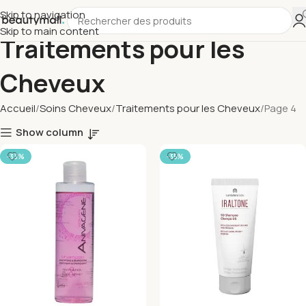
Skip to navigation
Skip to main content
Traitements pour les
Cheveux
Accueil
Soins Cheveux
Traitements pour les Cheveux
Page 4
Show column
-33%
-35%