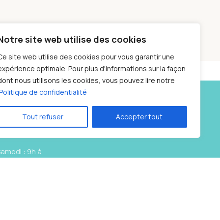
Notre site web utilise des cookies
Ce site web utilise des cookies pour vous garantir une
expérience optimale. Pour plus d'informations sur la façon
dont nous utilisons les cookies, vous pouvez lire notre
Politique de confidentialité
Social links:
Tout refuser
Accepter tout
 10 87
Samedi : 9h à