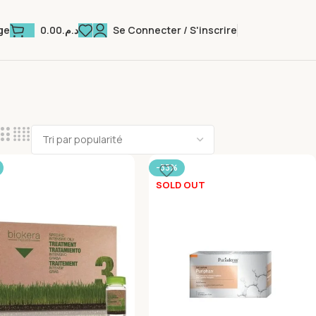
0.00
د.م.
Se Connecter / S'inscrire
ge
-33%
SOLD OUT