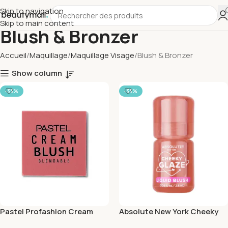
Skip to navigation
Skip to main content
Blush & Bronzer
Accueil
Maquillage
Maquillage Visage
Blush & Bronzer
Show column
-33%
-33%
Pastel Profashion Cream
Absolute New York Cheeky
Blush 41
Glaze Liquid Blush Soft