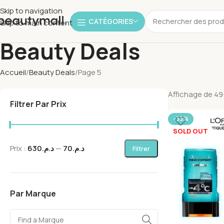
Skip to navigation
CATÉGORIES
Skip to main content
Beauty Deals
Accueil
Beauty Deals
Page 5
Affichage de 49
Filtrer Par Prix
-33%
SOLD OUT
Prix :
د.م.630
—
د.م.70
Filtrer
Par Marque