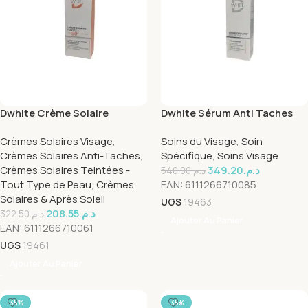
Dwhite Crème Solaire
Dwhite Sérum Anti Taches
Teintée Spf50+ 50ml
Exfoliant 30ml
Crèmes Solaires Visage
,
Soins du Visage
,
Soin
Crèmes Solaires Anti-Taches
,
Spécifique
,
Soins Visage
Crèmes Solaires Teintées -
349.20
د.م.
540.00
د.م.
Tout Type de Peau
,
Crèmes
EAN:
6111266710085
Solaires & Après Soleil
UGS
19463
208.55
د.م.
322.50
د.م.
Ajouter Au Panier
EAN:
6111266710061
UGS
19461
Ajouter Au Panier
-35%
-35%