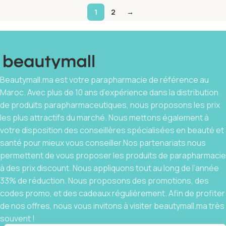
1
2
→
Beautymall.ma est votre parapharmacie de référence au
Maroc. Avec plus de 10 ans d’expérience dans la distribution
de produits parapharmaceutiques, nous proposons les prix
les plus attractifs du marché. Nous mettons également à
votre disposition des conseillères spécialisées en beauté et
santé pour mieux vous conseiller.Nos partenariats nous
permettent de vous proposer les produits de parapharmacie
à des prix discount. Nous appliquons tout au long de l’année
33% de réduction. Nous proposons des promotions, des
codes promo, et des cadeaux régulièrement. Afin de profiter
de nos offres, nous vous invitons à visiter beautymall.ma très
souvent !