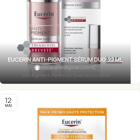
EUCERIN ANTI-PIGMENT SÉRUM DUO 30 ML
africane96@gmail.com
Anti-Pigment, Perfector Dual Serum 30ml
12
MAI