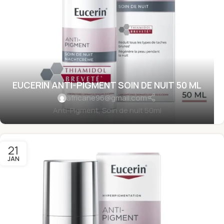
EUCERIN ANTI-PIGMENT SOIN DE NUIT 50 ML
africane96@gmail.com
Anti-Pigment, Soin de nuit 50ml
21
JAN