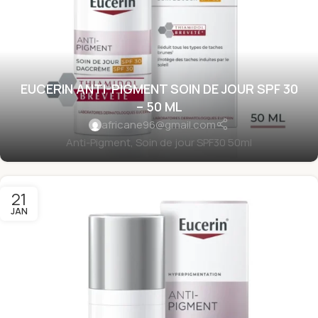
EUCERIN ANTI-PIGMENT SOIN DE JOUR SPF 30
– 50 ML
africane96@gmail.com
Anti-Pigment, Soin de jour SPF30 50ml
21
JAN