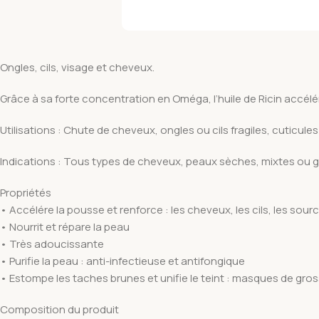
Ongles, cils, visage et cheveux.
Grâce à sa forte concentration en Oméga, l’huile de Ricin accélé
Utilisations : Chute de cheveux, ongles ou cils fragiles, cuticul
Indications : Tous types de cheveux, peaux sèches, mixtes ou 
Propriétés
• Accélére la pousse et renforce : les cheveux, les cils, les sourci
• Nourrit et répare la peau
• Très adoucissante
• Purifie la peau : anti-infectieuse et antifongique
• Estompe les taches brunes et unifie le teint : masques de gros
Composition du produit