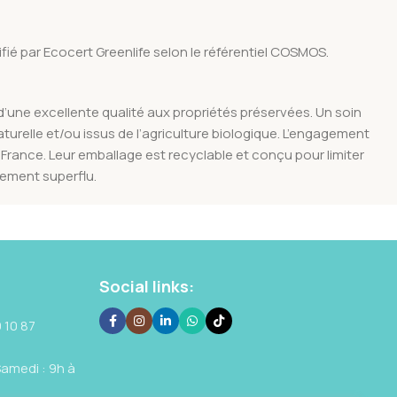
fié par Ecocert Greenlife selon le référentiel COSMOS.
d’une excellente qualité aux propriétés préservées. Un soin
turelle et/ou issus de l’agriculture biologique. L’engagement
 France. Leur emballage est recyclable et conçu pour limiter
nement superflu.
Social links:
 10 87
Samedi : 9h à