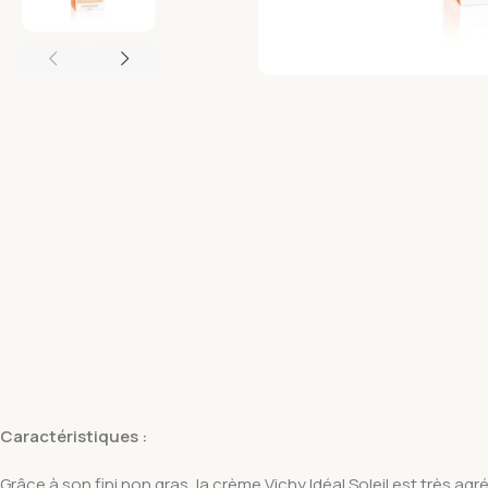
Caractéristiques :
Grâce à son fini non gras, la crème Vichy Idéal Soleil est très a