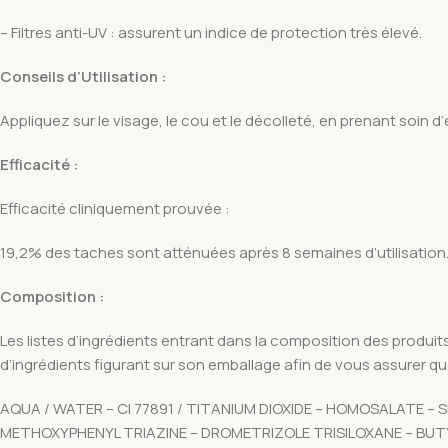
– Filtres anti-UV : assurent un indice de protection très élevé.
Conseils d’Utilisation :
Appliquez sur le visage, le cou et le décolleté, en prenant soin 
Efficacité :
Efficacité cliniquement prouvée :
19,2% des taches sont atténuées après 8 semaines d’utilisation
Composition :
Les listes d’ingrédients entrant dans la composition des produits 
d’ingrédients figurant sur son emballage afin de vous assurer que
AQUA / WATER – CI 77891 / TITANIUM DIOXIDE – HOMOSALATE –
METHOXYPHENYL TRIAZINE – DROMETRIZOLE TRISILOXANE – BU