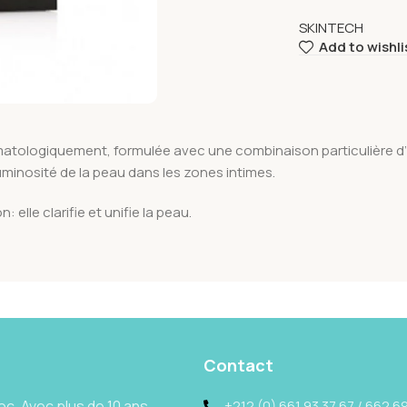
SKINTECH
Add to wishli
ologiquement, formulée avec une combinaison particulière d’ingré
 luminosité de la peau dans les zones intimes.
elle clarifie et unifie la peau.
Contact
c. Avec plus de 10 ans
+212 (0) 661 93 37 67 / 662 69