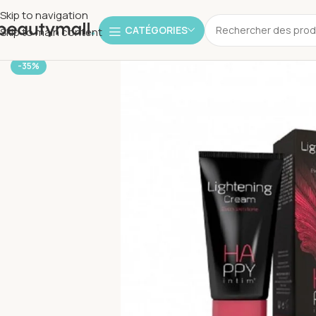
Skip to navigation
CATÉGORIES
Skip to main content
-35%