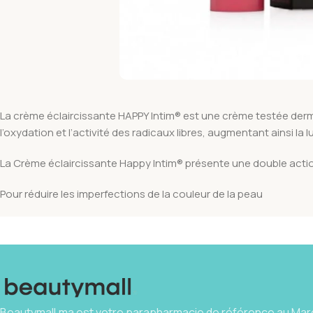
La crème éclaircissante HAPPY Intim® est une crème testée dermat
l’oxydation et l’activité des radicaux libres, augmentant ainsi la
La Crème éclaircissante Happy Intim® présente une double action: 
Pour réduire les imperfections de la couleur de la peau
Beautymall.ma est votre parapharmacie de référence au Maro