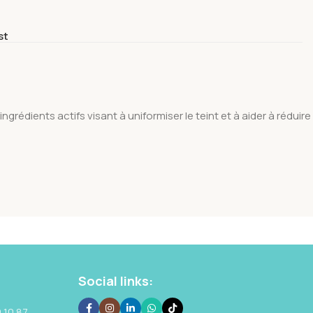
st
dients actifs visant à uniformiser le teint et à aider à réduire
Social links:
 10 87