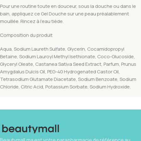
Pour une routine toute en douceur, sous la douche ou dans le
bain, appliquez ce Gel Douche sur une peau préalablement
mouillée. Rincez à l’eau tiède.
Composition du produit
Aqua, Sodium Laureth Sulfate, Glycerin, Cocamidopropyl
Betaine, Sodium Lauroyl Methyl Isethionate, Coco-Glucoside,
Glyceryl Oleate, Castanea Sativa Seed Extract, Parfum, Prunus
Amygdalus Dulcis Oil, PEG-40 Hydrogenated Castor Oil,
Tetrasodium Glutamate Diacetate, Sodium Benzoate, Sodium
Chloride, Citric Acid, Potassium Sorbate, Sodium Hydroxide.
Beautymall.ma est votre parapharmacie de référence au