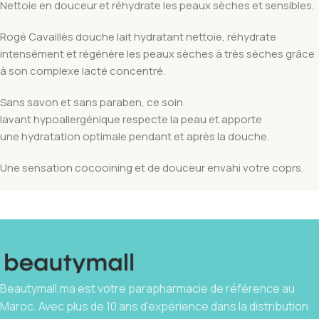
Nettoie en douceur et réhydrate les peaux sèches et sensibles.
Rogé Cavaillès douche lait hydratant nettoie, réhydrate
intensément et régénère les peaux sèches à très sèches grâce
à son complexe lacté concentré.
Sans savon et sans paraben, ce soin
lavant hypoallergénique respecte la peau et apporte
une hydratation optimale pendant et après la douche.
Une sensation cocooining et de douceur envahi votre coprs.
Beautymall.ma est votre parapharmacie de référence au
Maroc. Avec plus de 10 ans d’expérience dans la distribution