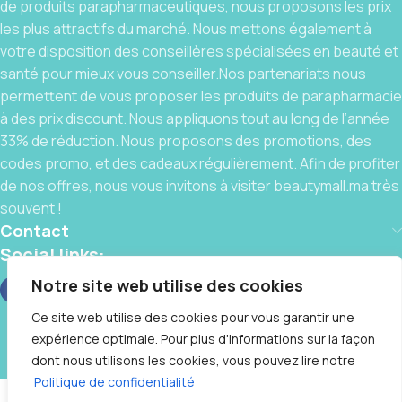
de produits parapharmaceutiques, nous proposons les prix
les plus attractifs du marché. Nous mettons également à
votre disposition des conseillères spécialisées en beauté et
santé pour mieux vous conseiller.Nos partenariats nous
permettent de vous proposer les produits de parapharmacie
à des prix discount. Nous appliquons tout au long de l’année
33% de réduction. Nous proposons des promotions, des
codes promo, et des cadeaux régulièrement. Afin de profiter
de nos offres, nous vous invitons à visiter beautymall.ma très
souvent !
Contact
Social links:
Notre site web utilise des cookies
Ce site web utilise des cookies pour vous garantir une
expérience optimale. Pour plus d'informations sur la façon
BeautyMall © 2025 By
IT CLUB
❤️, Tous Droits Réservés
dont nous utilisons les cookies, vous pouvez lire notre
Rogé
Contactez-nous
Politique de confidentialité
Cavaillès