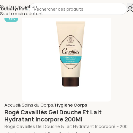
Skip to navigation
Skip to main content
-33%
Accueil
Soins du Corps
Hygiène Corps
Rogé Cavaillès Gel Douche Et Lait
Hydratant Incorpore 200Ml
Rogé Cavaillès Gel Douche & Lait Hydratant Incorporé – 200