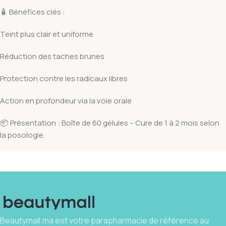
🧴 Bénéfices clés :
Teint plus clair et uniforme
Réduction des taches brunes
Protection contre les radicaux libres
Action en profondeur via la voie orale
📦 Présentation : Boîte de 60 gélules – Cure de 1 à 2 mois selon
la posologie.
Beautymall.ma est votre parapharmacie de référence au