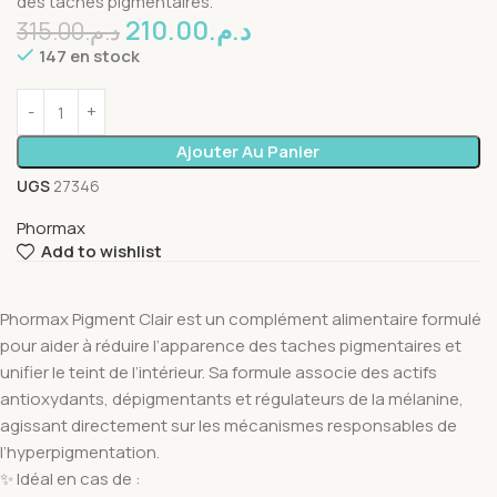
des taches pigmentaires.
210.00
د.م.
315.00
د.م.
147 en stock
Ajouter Au Panier
UGS
27346
Phormax
Add to wishlist
Phormax Pigment Clair est un complément alimentaire formulé
pour aider à réduire l’apparence des taches pigmentaires et
unifier le teint de l’intérieur. Sa formule associe des actifs
antioxydants, dépigmentants et régulateurs de la mélanine,
agissant directement sur les mécanismes responsables de
l’hyperpigmentation.
✨ Idéal en cas de :