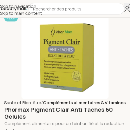
Skip to navigation
Skip to main content
-33%
il
Santé et Bien-être
Compléments alimentaires & Vitamines
Phormax Pigment Clair Anti Taches 60
Gelules
Complément alimentaire pour un teint unifié et la réduction