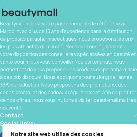
Beautymall.ma est votre parapharmacie de référence au
Maroc. Avec plus de 10 ans d’expérience dans la distribution
de produits parapharmaceutiques, nous proposons les prix
les plus attractifs du marché. Nous mettons également à
votre disposition des conseillères spécialisées en beauté et
santé pour mieux vous conseiller.Nos partenariats nous
permettent de vous proposer les produits de parapharmacie
à des prix discount. Nous appliquons tout au long de l’année
33% de réduction. Nous proposons des promotions, des
codes promo, et des cadeaux régulièrement. Afin de profiter
de nos offres, nous vous invitons à visiter beautymall.ma très
souvent !
Contact
Social links:
Notre site web utilise des cookies