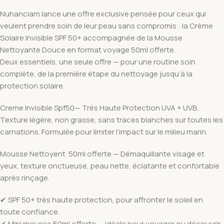
Nuhanciam lance une offre exclusive pensée pour ceux qui
veulent prendre soin de leur peau sans compromis : la Crème
Solaire Invisible SPF 50+ accompagnée de la Mousse
Nettoyante Douce en format voyage 50ml offerte.
Deux essentiels, une seule offre — pour une routine soin
complète, de la première étape du nettoyage jusqu’à la
protection solaire.
Creme Invisible Spf50— Très Haute Protection UVA + UVB.
Texture légère, non grasse, sans traces blanches sur toutes les
carnations. Formulée pour limiter l’impact sur le milieu marin.
Mousse Nettoyent 50ml offerte — Démaquillante visage et
yeux, texture onctueuse, peau nette, éclatante et confortable
après rinçage.
✔ SPF 50+ très haute protection, pour affronter le soleil en
toute confiance.
✔ Mini mousse 50ml offerte — idéale pour voyager ou découvrir