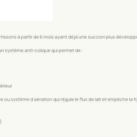
rrissons à partir de 6 mois ayant déjà une succion plus développ
un système anti-colique qui permet de :
érieur
ou système d’aération qui régule le flux de lait et empêche la for
)