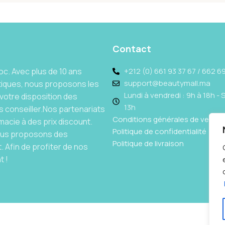
Contact
c. Avec plus de 10 ans
+212 (0) 661 93 37 67 / 662 69
support@beautymall.ma
tiques, nous proposons les
Lundi à vendredi : 9h à 18h - 
votre disposition des
13h
 conseiller.Nos partenariats
Conditions générales de vente
acie à des prix discount.
Politique de confidentialité
Nous proposons des
Politique de livraison
 Afin de profiter de nos
t !