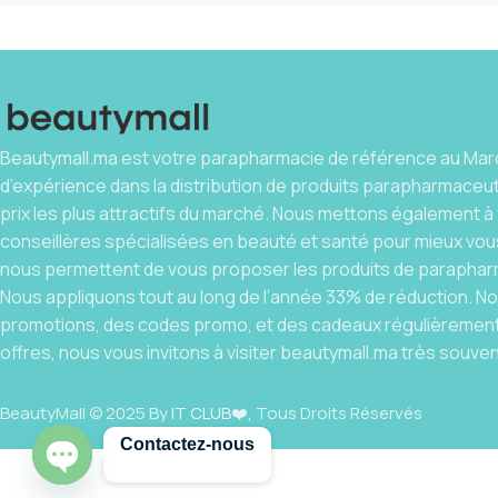
Beautymall.ma est votre parapharmacie de référence au Maro
d’expérience dans la distribution de produits parapharmaceu
prix les plus attractifs du marché. Nous mettons également à 
conseillères spécialisées en beauté et santé pour mieux vous
nous permettent de vous proposer les produits de parapharm
Nous appliquons tout au long de l’année 33% de réduction. 
promotions, des codes promo, et des cadeaux régulièrement.
offres, nous vous invitons à visiter beautymall.ma très souven
BeautyMall © 2025 By
IT CLUB
❤️, Tous Droits Réservés
Contactez-nous