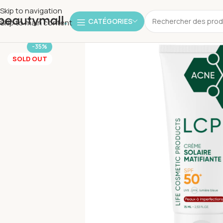
Skip to navigation
CATÉGORIES
Skip to main content
-35%
SOLD OUT