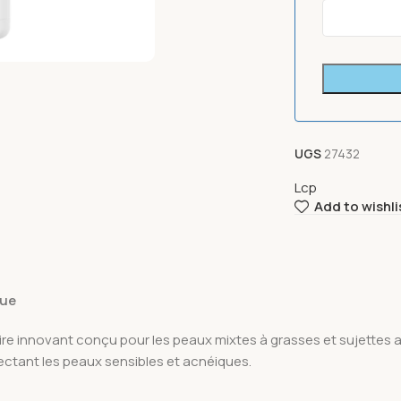
UGS
27432
Lcp
Add to wishli
que
aire innovant conçu pour les peaux mixtes à grasses et sujettes
ectant les peaux sensibles et acnéiques.