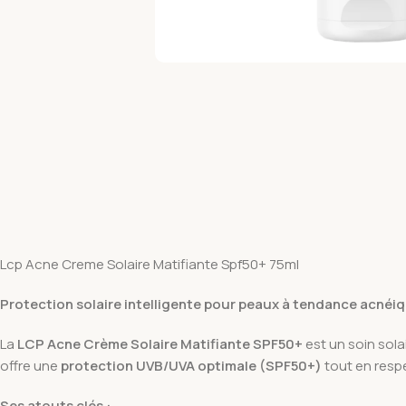
Lcp Acne Creme Solaire Matifiante Spf50+ 75ml
Protection solaire intelligente pour peaux à tendance acnéi
La
LCP Acne Crème Solaire Matifiante SPF50+
est un soin sol
offre une
protection UVB/UVA optimale (SPF50+)
tout en resp
Ses atouts clés :