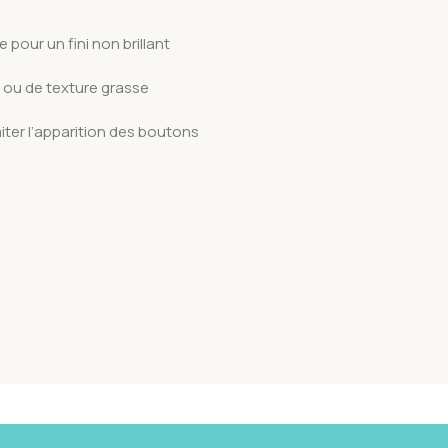
 pour un fini non brillant
c ou de texture grasse
imiter l’apparition des boutons