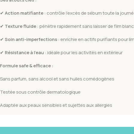
✔
Action matifiante
: contrôle l’excès de sébum toute la journée
✔
Texture fluide
: pénètre rapidement sans laisser de film blan
✔
Soin anti-imperfections
: enrichie en actifs purifiants pour l
✔
Résistance à l’eau
: idéale pour les activités en extérieur
Formule safe & efficace :
Sans parfum, sans alcool et sans huiles comédogènes
Testée sous contrôle dermatologique
Adaptée aux peaux sensibles et sujettes aux allergies