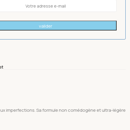
st
 aux imperfections. Sa formule non comédogène et ultra-légère