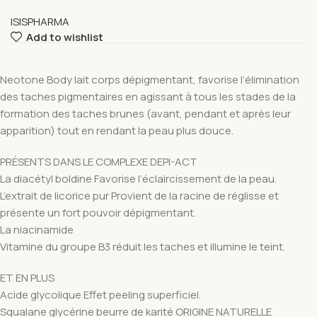
ISISPHARMA
Add to wishlist
Neotone Body lait corps dépigmentant, favorise l’élimination
des taches pigmentaires en agissant à tous les stades de la
formation des taches brunes (avant, pendant et après leur
apparition) tout en rendant la peau plus douce.
PRÉSENTS DANS LE COMPLEXE DEPI-ACT
La diacétyl boldine Favorise l’éclaircissement de la peau.
L’extrait de licorice pur Provient de la racine de réglisse et
présente un fort pouvoir dépigmentant.
La niacinamide
Vitamine du groupe B3 réduit les taches et illumine le teint.
ET EN PLUS
Acide glycolique Effet peeling superficiel.
Squalane glycérine beurre de karité ORIGINE NATURELLE