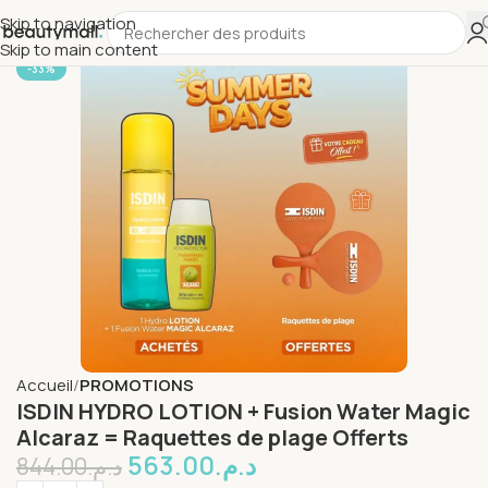
Skip to navigation
Skip to main content
-33%
Accueil
PROMOTIONS
ISDIN HYDRO LOTION + Fusion Water Magic
Alcaraz = Raquettes de plage Offerts
563.00
د.م.
844.00
د.م.