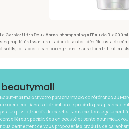
Le
Garnier Ultra Doux Après-shampooing à l’Eau de Riz 200ml
ses propriétés lissantes et adoucissantes, démêle instantanément l
frisottis, cet après-shampooing nourrit sans alourdir, tout en lai
Beautymall.ma est votre parapharmacie de référence au Maro
d’expérience dans la distribution de produits parapharmaceu
prix les plus attractifs du marché. Nous mettons également à 
conseillères spécialisées en beauté et santé pour mieux vous
nous permettent de vous proposer les produits de parapharm