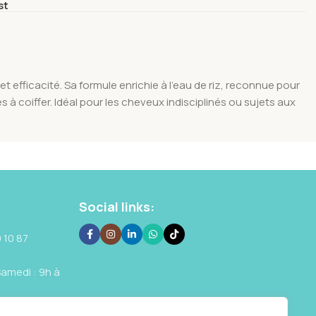
st
 efficacité. Sa formule enrichie à l’eau de riz, reconnue pour
 à coiffer. Idéal pour les cheveux indisciplinés ou sujets aux
Social links:
 10 87
Samedi : 9h à