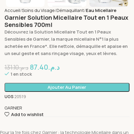
Accueil
Soins du Visage
Démaquillant
Eau Micellaire
Garnier Solution Micellaire Tout en 1 Peaux
Sensibles 700ml
Découvrez la Solution Micellaire Tout en 1 Peaux
Sensibles de Garnier, la marque micellaire N°1 la plus
achetée en France*. Elle nettoie, démaquille et apaise en
un seul geste et sans rinçage visage, yeux et lèvres.
87.40
د.م.
131.10
د.م.
1 en stock
Ajouter Au Panier
UGS
20519
GARNIER
Add to wishlist
Pour la 1re fois chez Garnier : la technologie Micellaire dans un