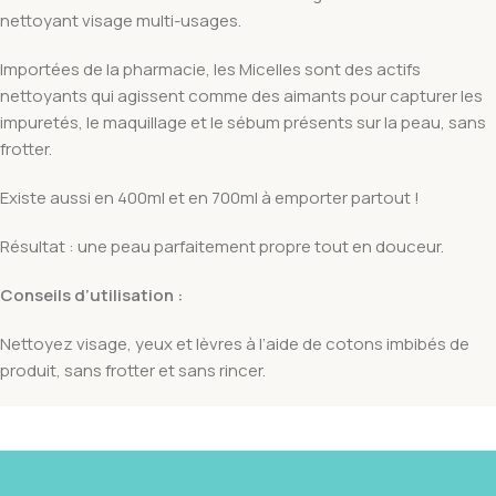
nettoyant visage multi-usages.
Importées de la pharmacie, les Micelles sont des actifs
nettoyants qui agissent comme des aimants pour capturer les
impuretés, le maquillage et le sébum présents sur la peau, sans
frotter.
Existe aussi en 400ml et en 700ml à emporter partout !
Résultat : une peau parfaitement propre tout en douceur.
Conseils d’utilisation :
Nettoyez visage, yeux et lèvres à l’aide de cotons imbibés de
produit, sans frotter et sans rincer.