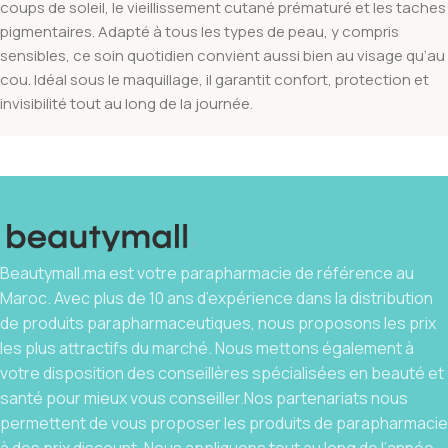
coups de soleil, le vieillissement cutané prématuré et les taches
pigmentaires. Adapté à tous les types de peau, y compris
sensibles, ce soin quotidien convient aussi bien au visage qu’au
cou. Idéal sous le maquillage, il garantit confort, protection et
invisibilité tout au long de la journée.
Beautymall.ma est votre parapharmacie de référence au
Maroc. Avec plus de 10 ans d’expérience dans la distribution
de produits parapharmaceutiques, nous proposons les prix
les plus attractifs du marché. Nous mettons également à
votre disposition des conseillères spécialisées en beauté et
santé pour mieux vous conseiller.Nos partenariats nous
permettent de vous proposer les produits de parapharmacie
à des prix discount. Nous appliquons tout au long de l’année