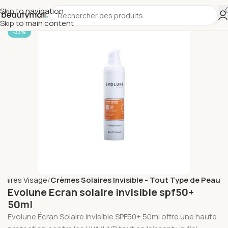
Skip to navigation
Skip to main content
-33%
laires Visage
Crèmes Solaires Invisible - Tout Type de Peau
Evolune Ecran solaire invisible spf50+
50ml
Evolune Écran Solaire Invisible SPF50+ 50ml offre une haute