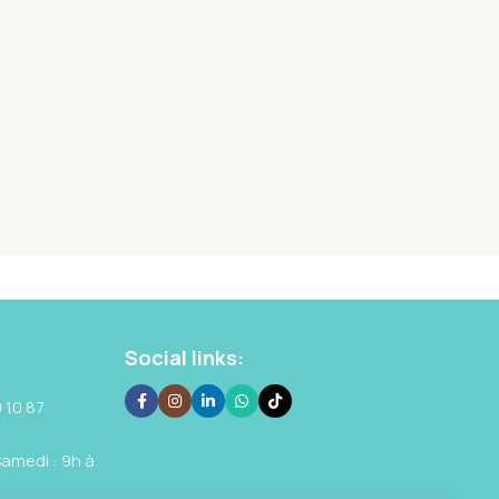
Social links:
 10 87
Samedi : 9h à