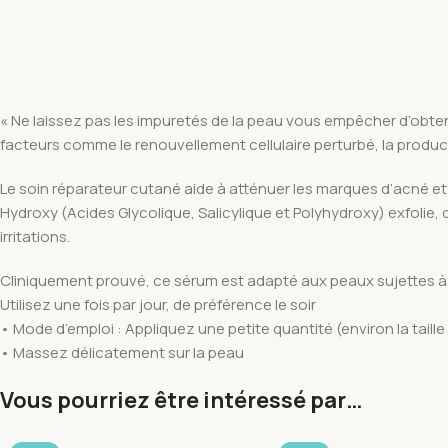
« Ne laissez pas les impuretés de la peau vous empêcher d’obteni
facteurs comme le renouvellement cellulaire perturbé, la product
Le soin réparateur cutané aide à atténuer les marques d’acné et
Hydroxy (Acides Glycolique, Salicylique et Polyhydroxy) exfolie, 
irritations.
Cliniquement prouvé, ce sérum est adapté aux peaux sujettes à l’
Utilisez une fois par jour, de préférence le soir
• Mode d’emploi : Appliquez une petite quantité (environ la taille
• Massez délicatement sur la peau
Vous pourriez être intéressé par…