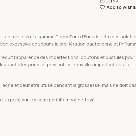
EUCERIN
Add to wishli
r un teint sain. La gamme DermoPure d’Eucerin offre des solution
ion excessive de sébum, la prolifération bactérienne et l’inflam
 réduit l’apparence des imperfections, boutons et pustules pour 
débouche les pores et prévient les nouvelles imperfections. Le Li
acné et peut être utilisé pendant la grossesse, mais ne doit pas
 d’un pois) sur le visage parfaitement nettoyé