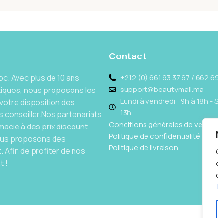
Contact
c. Avec plus de 10 ans
+212 (0) 661 93 37 67 / 662 69
support@beautymall.ma
tiques, nous proposons les
Lundi à vendredi : 9h à 18h - 
votre disposition des
13h
 conseiller.Nos partenariats
Conditions générales de vente
acie à des prix discount.
Politique de confidentialité
Nous proposons des
Politique de livraison
 Afin de profiter de nos
t !