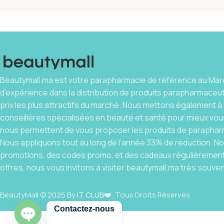
Beautymall.ma est votre parapharmacie de référence au Maro
d’expérience dans la distribution de produits parapharmaceu
prix les plus attractifs du marché. Nous mettons également à 
conseillères spécialisées en beauté et santé pour mieux vous
nous permettent de vous proposer les produits de parapharm
Nous appliquons tout au long de l’année 33% de réduction. 
promotions, des codes promo, et des cadeaux régulièrement.
offres, nous vous invitons à visiter beautymall.ma très souven
BeautyMall © 2025 By
IT CLUB
❤️, Tous Droits Réservés
Contactez-nous