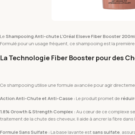
Le
Shampooing Anti-chute L’Oréal Elseve Fiber Booster 200m
Formulé pour un usage fréquent, ce shampooing est la première é
La Technologie Fiber Booster pour des Ch
Ce shampooing utilise une formule avancée pour agir directement s
Action Anti-Chute et Anti-Casse :
Le produit promet de
réduir
1.8% Growth & Strength Complex :
Au cœur de ce complexe se 
traitement de la chute des cheveux. Il aide à ancrer la fibre dans 
Formule Sans Sulfate :
La base lavante est
sans sulfate
, assur