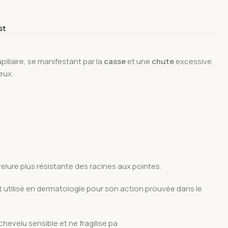
st
pillaire, se manifestant par la
casse
et une
chute
excessive.
eux.
velure plus résistante des racines aux pointes.
nt utilisé en dermatologie pour son action prouvée dans le
hevelu sensible et ne fragilise pa