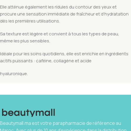
Elle atténue également les ridules du contour des yeux et
procure une sensation immédiate de fraîcheur et d’hydratation
dès les premières utilisations.
Sa texture est légère et convient à tous les types de peau,
même les plus sensibles.
Idéale pour les soins quotidiens, elle est enrichie en ingrédients
actifs puissants : caféine, collagène et acide
hyaluronique.
Beautymall.ma est votre parapharmacie de référence au
Maroc. Avec plus de 10 ans d’expérience dans la distribution