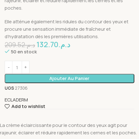
rajeunir, éclairer et réduire rapidement les cernes et les
poches.
Elle atténue également les ridules du contour des yeux et
procure une sensation immédiate de fraîcheur et
d’hydratation dès les premières utilisations.
132.70
د.م.
209.52
د.م.
50 en stock
Ajouter Au Panier
UGS
27306
ECLADERM
Add to wishlist
La crème éclaircissante pour le contour des yeux agit pour
rajeunir, éclairer et réduire rapidement les cernes et les poches.