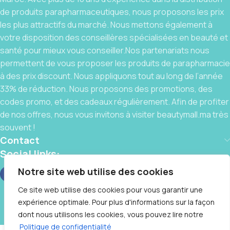
de produits parapharmaceutiques, nous proposons les prix
les plus attractifs du marché. Nous mettons également à
votre disposition des conseillères spécialisées en beauté et
santé pour mieux vous conseiller.Nos partenariats nous
permettent de vous proposer les produits de parapharmacie
à des prix discount. Nous appliquons tout au long de l’année
33% de réduction. Nous proposons des promotions, des
codes promo, et des cadeaux régulièrement. Afin de profiter
de nos offres, nous vous invitons à visiter beautymall.ma très
souvent !
Contact
Social links:
Notre site web utilise des cookies
Ce site web utilise des cookies pour vous garantir une
expérience optimale. Pour plus d'informations sur la façon
BeautyMall © 2025 By
IT CLUB
❤️, Tous Droits Réservés
dont nous utilisons les cookies, vous pouvez lire notre
Ecladerm
Contactez-nous
Politique de confidentialité