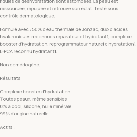
ridules de déshydratation sont estompées. La peau est
ressourcée, repulpée et retrouve son éclat. Testé sous
contrôle dermatologique.
Formulé avec : 50% d’eau thermale de Jonzac, duo d’acides
hyaluroniques reconnues réparateur et hydratant1, complexe
booster d’hydratation, reprogrammateur naturel d’hydratation1,
L-PCA reconnu hydratant1.
Non comédogène.
Résultats :
Complexe booster d’hydratation
Toutes peaux, même sensibles
0% alcool, silicone, huile minérale
99% d’origine naturelle
Actifs :