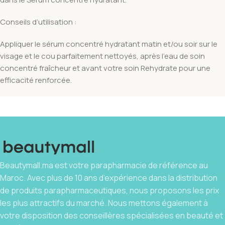
Conseils d’utilisation :
Appliquer le sérum concentré hydratant matin et/ou soir sur le
visage et le cou parfaitement nettoyés, après l’eau de soin
concentré fraîcheur et avant votre soin Rehydrate pour une
efficacité renforcée.
Beautymall.ma est votre parapharmacie de référence au
Maroc. Avec plus de 10 ans d’expérience dans la distribution
de produits parapharmaceutiques, nous proposons les prix
les plus attractifs du marché. Nous mettons également à
votre disposition des conseillères spécialisées en beauté et