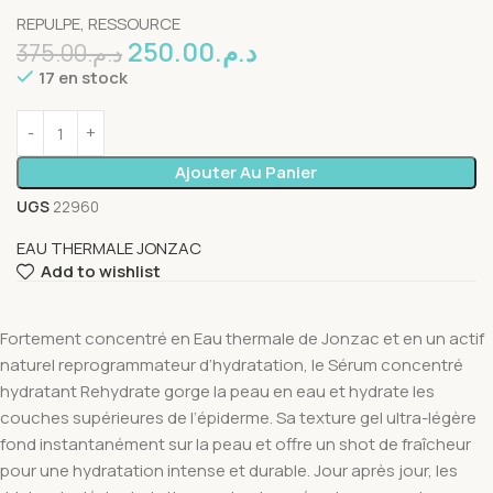
REPULPE, RESSOURCE
250.00
د.م.
375.00
د.م.
17 en stock
Ajouter Au Panier
UGS
22960
EAU THERMALE JONZAC
Add to wishlist
Fortement concentré en Eau thermale de Jonzac et en un actif
naturel reprogrammateur d’hydratation, le Sérum concentré
hydratant Rehydrate gorge la peau en eau et hydrate les
couches supérieures de l’épiderme. Sa texture gel ultra-légère
fond instantanément sur la peau et offre un shot de fraîcheur
pour une hydratation intense et durable. Jour après jour, les