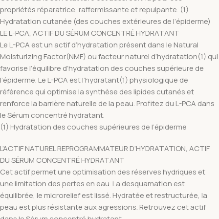
propriétés réparatrice, raffermissante et repulpante. (1)
Hydratation cutanée (des couches extérieures de l’épiderme)
LE L-PCA, ACTIF DU SÉRUM CONCENTRÉ HYDRATANT
Le L-PCA est un actif d’hydratation présent dans le Natural
Moisturizing Factor(NMF) ou facteur naturel d’hydratation(1) qui
favorise l’équilibre d’hydratation des couches supérieure de
l’épiderme. Le L-PCA est l’hydratant(1) physiologique de
référence qui optimise la synthèse des lipides cutanés et
renforce la barrière naturelle de la peau. Profitez du L-PCA dans
le Sérum concentré hydratant.
(1) Hydratation des couches supérieures de l’épiderme
L’ACTIF NATUREL REPROGRAMMATEUR D’HYDRATATION, ACTIF
DU SÉRUM CONCENTRÉ HYDRATANT
Cet actif permet une optimisation des réserves hydriques et
une limitation des pertes en eau. La desquamation est
équilibrée, le microrelief est lissé. Hydratée et restructurée, la
peau est plus résistante aux agressions. Retrouvez cet actif
dans le Sérum concentré hydratant.