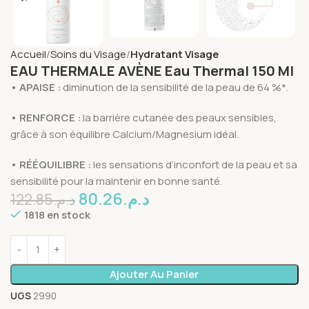
Accueil
Soins du Visage
Hydratant Visage
EAU THERMALE AVÈNE Eau Thermal 150 Ml
• APAISE :
diminution de la sensibilité de la peau de 64 %*.
• RENFORCE :
la barrière cutanée des peaux sensibles,
grâce à son équilibre Calcium/Magnesium idéal.
• RÉÉQUILIBRE :
les sensations d’inconfort de la peau et sa
sensibilité pour la maintenir en bonne santé.
80.26
د.م.
122.85
د.م.
1818 en stock
Ajouter Au Panier
UGS
2990