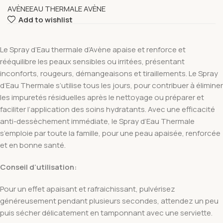
AVÈNE
EAU THERMALE AVÈNE
Add to wishlist
Le Spray d’Eau thermale d’Avène apaise et renforce et
rééquilibre les peaux sensibles ou irritées, présentant
inconforts, rougeurs, démangeaisons et tiraillements. Le Spray
d’Eau Thermale s’utilise tous les jours, pour contribuer à éliminer
les impuretés résiduelles après le nettoyage ou préparer et
faciliter l’application des soins hydratants. Avec une efficacité
anti-dessèchement immédiate, le Spray d’Eau Thermale
s’emploie par toute la famille, pour une peau apaisée, renforcée
et en bonne santé.
Conseil d’utilisation:
Pour un effet apaisant et rafraichissant, pulvérisez
généreusement pendant plusieurs secondes, attendez un peu
puis sécher délicatement en tamponnant avec une serviette.