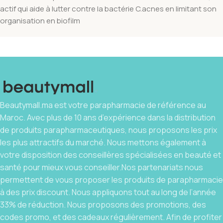
actif qui aide à lutter contre la bactérie C.acnes en limitant son
organisation en biofilm
Beautymall.ma est votre parapharmacie de référence au
Maroc. Avec plus de 10 ans d’expérience dans la distribution
de produits parapharmaceutiques, nous proposons les prix
les plus attractifs du marché. Nous mettons également à
votre disposition des conseillères spécialisées en beauté et
santé pour mieux vous conseiller.Nos partenariats nous
permettent de vous proposer les produits de parapharmacie
à des prix discount. Nous appliquons tout au long de l’année
33% de réduction. Nous proposons des promotions, des
codes promo, et des cadeaux régulièrement. Afin de profiter