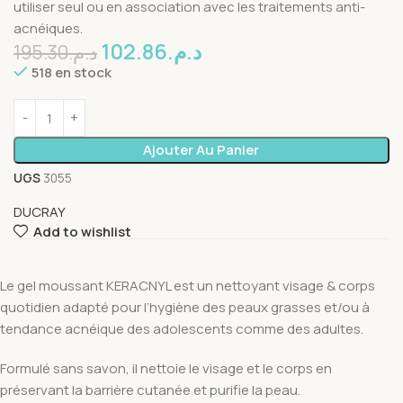
utiliser seul ou en association avec les traitements anti-
acnéiques.
102.86
د.م.
195.30
د.م.
518 en stock
Ajouter Au Panier
UGS
3055
DUCRAY
Add to wishlist
Le gel moussant KERACNYL est un nettoyant visage & corps
quotidien adapté pour l’hygiène des peaux grasses et/ou à
tendance acnéique des adolescents comme des adultes.
Formulé sans savon, il nettoie le visage et le corps en
préservant la barrière cutanée et purifie la peau.