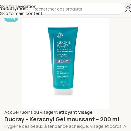
Skip to navigation
Skip to main content
-47%
Accueil
Soins du Visage
Nettoyant Visage
Ducray – Keracnyl Gel moussant – 200 ml
Hygiène des peaux à tendance acnéique, visage et corps. A