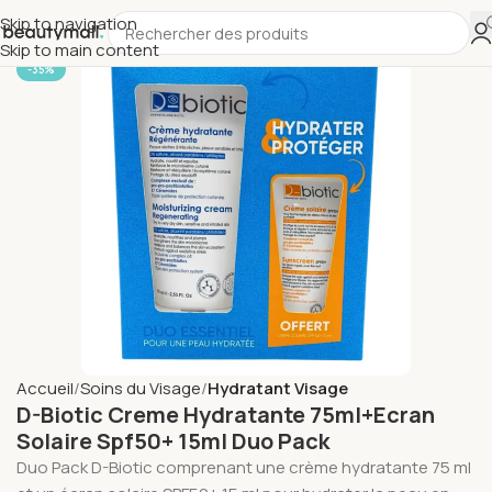
Skip to navigation
Skip to main content
-35%
Accueil
Soins du Visage
Hydratant Visage
D-Biotic Creme Hydratante 75ml+Ecran
Solaire Spf50+ 15ml Duo Pack
Duo Pack D-Biotic comprenant une crème hydratante 75 ml