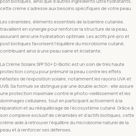
post biotiques, ainsi que d’autres ingrédients ultra hydratants,
cette crème s’adresse aux besoins spécifiques de votre peau.
Les céramides, éléments essentiels de la barrière cutanée,
travaillent en synergie pour renforcer la structure de la peau,
assurant ainsi une hydratation optimale. Les actifs pré-pro et
post biotiques favorisent l’équilibre du microbiome cutané,
contribuant ainsi à une peau saine et éclatante.
La Crème Solaire SPF 50+ D-Biotic est un soin de très haute
protection conçu pour prémunir la peau contre les effets
néfastes de l’exposition solaire, notamment les rayons UVA et
UVB. Sa formule se distingue par une double action : elle assure
une protection maximale contre le photo-vieillissement et les
dommages cellulaires, tout en participant activement à la
réparation et au rééquilibrage de l’écosystème cutané. Grâce à
son complexe exclusif de céramides et d’actifs biotiques, cette
crème aide à retrouver l’équilibre du microbiome naturel de la
peau et à renforcer ses défenses.