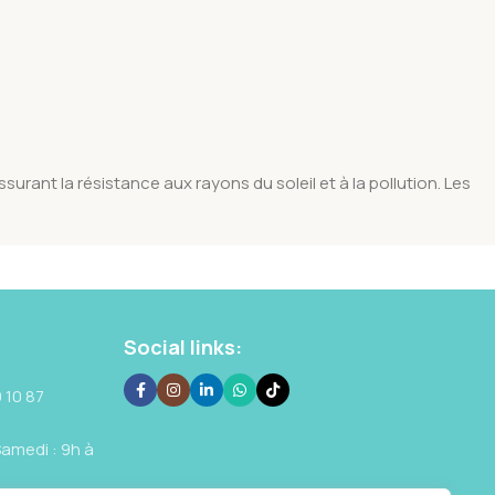
rant la résistance aux rayons du soleil et à la pollution. Les
Social links:
 10 87
Samedi : 9h à