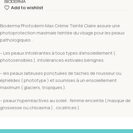
BIODERMA
Add to wishlist
Bioderma Photoderm Max Crème Teinté Claire assure une
photoprotection maximale teintée du visage pour les peaux
pathologiques :
– Les peaux intolérantes à tous types d’ensoleillement (
photosensibles ), intolérances estivales bénignes.
– les peaux laiteuses ponctuées de taches de rousseur ou
éphélides ( phototype ) et soumises à un ensoleillement
maximum ( glaciers, tropiques ).
– peaux hyperréactives au soleil : femme enceinte ( masque de
grossesse ou chloasma ) , cicatrices ).