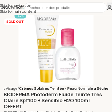
Skip to navigation
Skip to main content
-42%
SOLD OUT
res Visage
Crèmes Solaires Teintée - Peau Normale à Sèche
BIODERMA Photoderm Fluide Teinte Tres
Claire Spf100 + Sensibio H2O 100ml
OFFERT