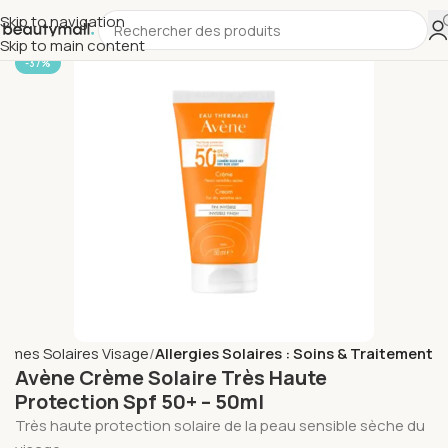
Skip to navigation
Skip to main content
-37%
èmes Solaires Visage
Allergies Solaires : Soins & Traitement
Avène Crème Solaire Très Haute
Protection Spf 50+ – 50ml
Très haute protection solaire de la peau sensible sèche du