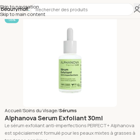
Skip to navigation
Skip to main content
-35%
Accueil
Soins du Visage
Sérums
Alphanova Serum Exfoliant 30ml
Le sérum exfoliant anti-imperfections PERFECT+ Alphanova
est spécialement formulé pour les peaux mixtes à grasses à