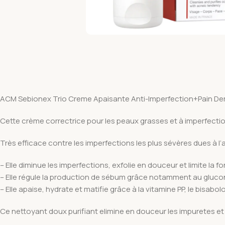
ACM Sebionex Trio Creme Apaisante Anti-Imperfection+Pain D
Cette crème correctrice pour les peaux grasses et à imperfectio
Très efficace contre les imperfections les plus sévères dues à 
– Elle diminue les imperfections, exfolie en douceur et limite la
– Elle régule la production de sébum grâce notamment au gluco
– Elle apaise, hydrate et matifie grâce à la vitamine PP, le bisabol
Ce nettoyant doux purifiant elimine en douceur les impuretes et l