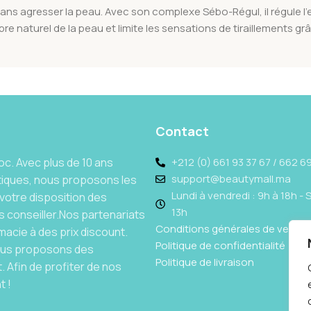
ans agresser la peau. Avec son complexe Sébo-Régul, il régule l’e
e naturel de la peau et limite les sensations de tiraillements grâc
Contact
c. Avec plus de 10 ans
+212 (0) 661 93 37 67 / 662 69
support@beautymall.ma
tiques, nous proposons les
Lundi à vendredi : 9h à 18h - 
votre disposition des
13h
 conseiller.Nos partenariats
Conditions générales de vente
acie à des prix discount.
Politique de confidentialité
Nous proposons des
Politique de livraison
 Afin de profiter de nos
t !