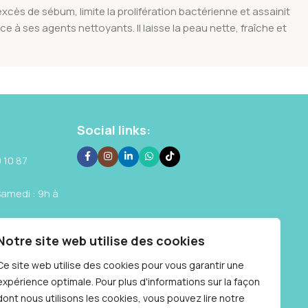
xcès de sébum, limite la prolifération bactérienne et assainit
e à ses agents nettoyants. Il laisse la peau nette, fraîche et
Social links:
 10 87
Samedi : 9h à
Notre site web utilise des cookies
Ce site web utilise des cookies pour vous garantir une
expérience optimale. Pour plus d'informations sur la façon
dont nous utilisons les cookies, vous pouvez lire notre