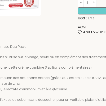
UGS
31713
ACM
Add to wishli
ermato Duo Pack
ns s’utilise sur le visage, seule ou en complément des traitemen
l’acné, cette crème combine 3 actions complémentaires :
 formation des bouchons cornés (grâce aux esters et sels d’AHA, ac
nate de zinc.
ol, le lactate d’ammonium et à la glycérine.
’exces de sebum sans dessecher pour un veritable plaisir d’utilis