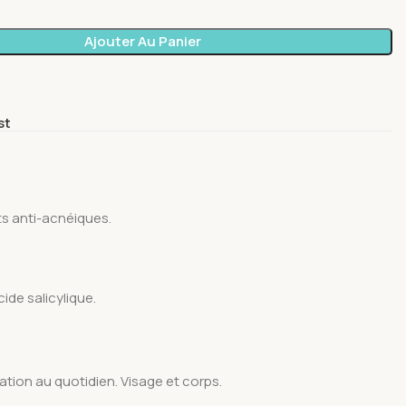
Ajouter Au Panier
st
ts anti-acnéiques.
ide salicylique.
ation au quotidien. Visage et corps.