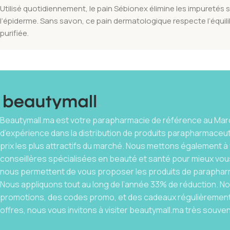
Utilisé quotidiennement, le pain Sébionex élimine les impuretés s
l’épiderme. Sans savon, ce pain dermatologique respecte l’équilibr
purifiée.
Beautymall.ma est votre parapharmacie de référence au Maro
d’expérience dans la distribution de produits parapharmaceu
prix les plus attractifs du marché. Nous mettons également à 
conseillères spécialisées en beauté et santé pour mieux vous
nous permettent de vous proposer les produits de parapharm
Nous appliquons tout au long de l’année 33% de réduction. 
promotions, des codes promo, et des cadeaux régulièrement.
offres, nous vous invitons à visiter beautymall.ma très souven