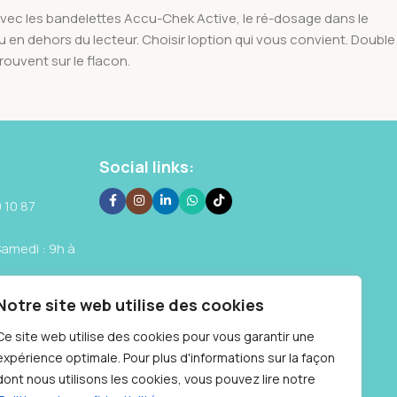
Avec les bandelettes Accu-Chek Active, le ré-dosage dans le
ou en dehors du lecteur. Choisir loption qui vous convient. Double
rouvent sur le flacon.
Social links:
 10 87
Samedi : 9h à
Notre site web utilise des cookies
Ce site web utilise des cookies pour vous garantir une
expérience optimale. Pour plus d'informations sur la façon
dont nous utilisons les cookies, vous pouvez lire notre