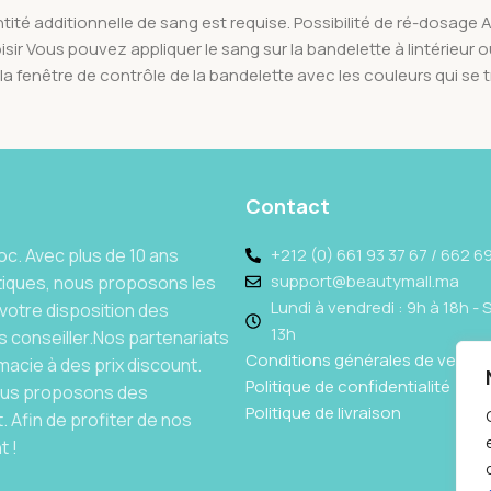
é additionnelle de sang est requise. Possibilité de ré-dosage 
sir Vous pouvez appliquer le sang sur la bandelette à lintérieur 
a fenêtre de contrôle de la bandelette avec les couleurs qui se t
Contact
c. Avec plus de 10 ans
+212 (0) 661 93 37 67 / 662 69
support@beautymall.ma
tiques, nous proposons les
Lundi à vendredi : 9h à 18h - 
votre disposition des
13h
 conseiller.Nos partenariats
Conditions générales de vente
acie à des prix discount.
Politique de confidentialité
Nous proposons des
Politique de livraison
 Afin de profiter de nos
t !