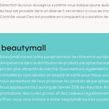
Détection du sous-dosage Le système vous indique quune quantit
lecteur est possible dans un délai de 5 secondes.1 A vous de choi
Contrôle visuel Ceci est possible en comparant la coloration de l
Beautymall.ma est votre parapharmacie de référence au Maro
d’expérience dans la distribution de produits parapharmaceu
prix les plus attractifs du marché. Nous mettons également à 
conseillères spécialisées en beauté et santé pour mieux vous
nous permettent de vous proposer les produits de parapharm
Nous appliquons tout au long de l’année 33% de réduction. 
promotions, des codes promo, et des cadeaux régulièrement.
offres, nous vous invitons à visiter beautymall.ma très souven