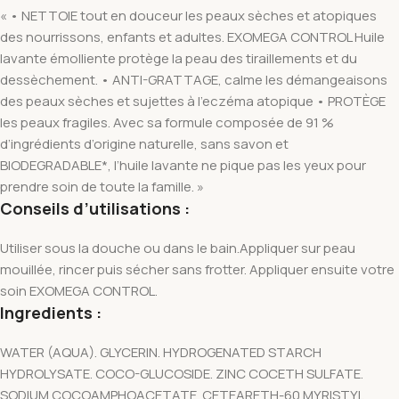
« • NETTOIE tout en douceur les peaux sèches et atopiques
des nourrissons, enfants et adultes. EXOMEGA CONTROL Huile
lavante émolliente protège la peau des tiraillements et du
dessèchement. • ANTI-GRATTAGE, calme les démangeaisons
des peaux sèches et sujettes à l’eczéma atopique • PROTÈGE
les peaux fragiles. Avec sa formule composée de 91 %
d’ingrédients d’origine naturelle, sans savon et
BIODEGRADABLE*, l’huile lavante ne pique pas les yeux pour
prendre soin de toute la famille. »
Conseils d’utilisations :
Utiliser sous la douche ou dans le bain.Appliquer sur peau
mouillée, rincer puis sécher sans frotter. Appliquer ensuite votre
soin EXOMEGA CONTROL.
Ingredients :
WATER (AQUA). GLYCERIN. HYDROGENATED STARCH
HYDROLYSATE. COCO-GLUCOSIDE. ZINC COCETH SULFATE.
SODIUM COCOAMPHOACETATE. CETEARETH-60 MYRISTYL