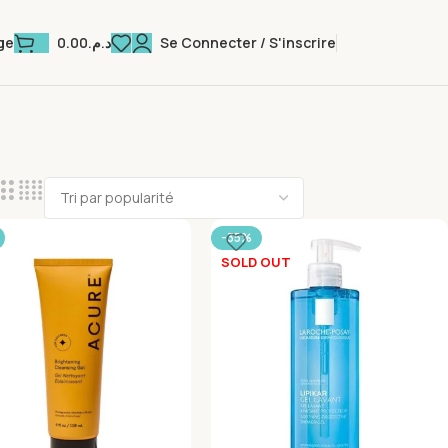
0.00
د.م.
Se Connecter / S'inscrire
ge
-35%
SOLD OUT