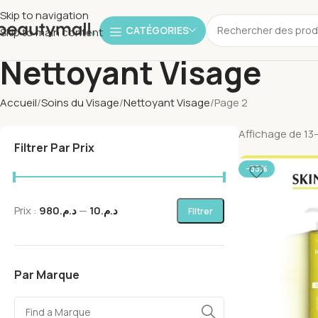
Skip to navigation
CATÉGORIES
Skip to main content
Nettoyant Visage
Accueil
Soins du Visage
Nettoyant Visage
Page 2
Affichage de 13–
Filtrer Par Prix
-33%
Prix :
د.م.980
—
د.م.10
Filtrer
Par Marque