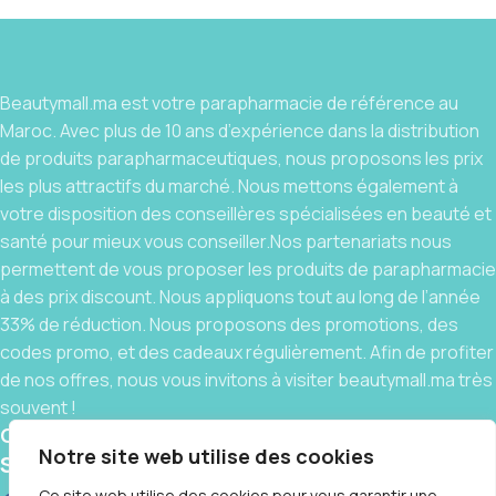
Beautymall.ma est votre parapharmacie de référence au
Maroc. Avec plus de 10 ans d’expérience dans la distribution
de produits parapharmaceutiques, nous proposons les prix
les plus attractifs du marché. Nous mettons également à
votre disposition des conseillères spécialisées en beauté et
santé pour mieux vous conseiller.Nos partenariats nous
permettent de vous proposer les produits de parapharmacie
à des prix discount. Nous appliquons tout au long de l’année
33% de réduction. Nous proposons des promotions, des
codes promo, et des cadeaux régulièrement. Afin de profiter
de nos offres, nous vous invitons à visiter beautymall.ma très
souvent !
Contact
Notre site web utilise des cookies
Social links:
Ce site web utilise des cookies pour vous garantir une