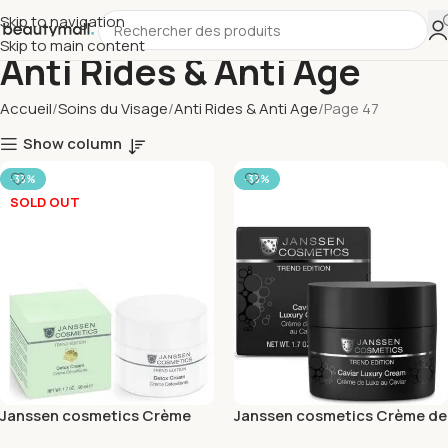
Skip to navigation
Skip to main content
Anti Rides & Anti Age
Accueil
Soins du Visage
Anti Rides & Anti Age
Page 47
Show column
-33%
-33%
SOLD OUT
Janssen cosmetics Crème
Janssen cosmetics Crème de
Detoxifiante 50ml
Luxe au Caviar 50ml