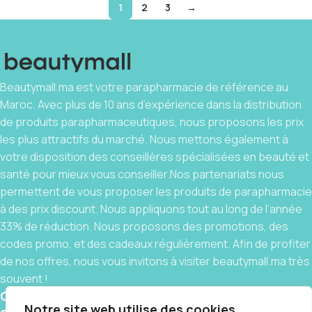
1
2
3
→
Beautymall.ma est votre parapharmacie de référence au
Maroc. Avec plus de 10 ans d’expérience dans la distribution
de produits parapharmaceutiques, nous proposons les prix
les plus attractifs du marché. Nous mettons également à
votre disposition des conseillères spécialisées en beauté et
santé pour mieux vous conseiller.Nos partenariats nous
permettent de vous proposer les produits de parapharmacie
à des prix discount. Nous appliquons tout au long de l’année
33% de réduction. Nous proposons des promotions, des
codes promo, et des cadeaux régulièrement. Afin de profiter
de nos offres, nous vous invitons à visiter beautymall.ma très
souvent !
Contact
Notre site web utilise des cookies