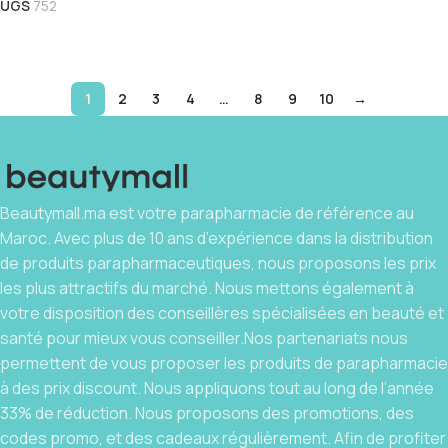
UGS
752
Lire La Suite
1
2
3
4
…
8
9
10
→
Beautymall.ma est votre parapharmacie de référence au
Maroc. Avec plus de 10 ans d’expérience dans la distribution
de produits parapharmaceutiques, nous proposons les prix
les plus attractifs du marché. Nous mettons également à
votre disposition des conseillères spécialisées en beauté et
santé pour mieux vous conseiller.Nos partenariats nous
permettent de vous proposer les produits de parapharmacie
à des prix discount. Nous appliquons tout au long de l’année
33% de réduction. Nous proposons des promotions, des
codes promo, et des cadeaux régulièrement. Afin de profiter