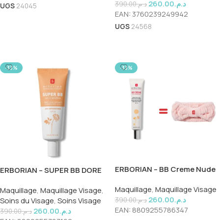
260.00
د.م.
390.00
د.م.
UGS
24045
EAN:
3760239249942
Lire La Suite
UGS
24568
Lire La Suite
-33%
-33%
ERBORIAN – BB Creme Nude
ERBORIAN – SUPER BB DORE
15ml
15ML
Maquillage
,
Maquillage Visage
Maquillage
,
Maquillage Visage
,
260.00
د.م.
Soins du Visage
,
Soins Visage
390.00
د.م.
EAN:
8809255786347
260.00
د.م.
390.00
د.م.