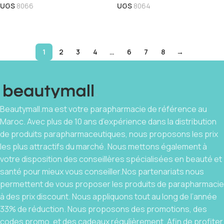
UGS
8066
UGS
8064
Ajouter Au Panier
Ajouter Au Panier
1
2
3
4
…
6
7
8
→
Beautymall.ma est votre parapharmacie de référence au
Maroc. Avec plus de 10 ans d’expérience dans la distribution
de produits parapharmaceutiques, nous proposons les prix
les plus attractifs du marché. Nous mettons également à
votre disposition des conseillères spécialisées en beauté et
santé pour mieux vous conseiller.Nos partenariats nous
permettent de vous proposer les produits de parapharmacie
à des prix discount. Nous appliquons tout au long de l’année
33% de réduction. Nous proposons des promotions, des
codes promo, et des cadeaux régulièrement. Afin de profiter