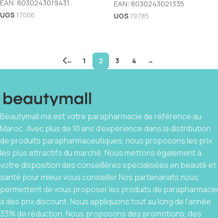
EAN:
8030243019431
EAN:
8030243021335
UGS
17006
UGS
19785
Ajouter Au Panier
Ajouter Au Panier
←
1
2
3
4
→
Beautymall.ma est votre parapharmacie de référence au
Maroc. Avec plus de 10 ans d’expérience dans la distribution
de produits parapharmaceutiques, nous proposons les prix
les plus attractifs du marché. Nous mettons également à
votre disposition des conseillères spécialisées en beauté et
santé pour mieux vous conseiller.Nos partenariats nous
permettent de vous proposer les produits de parapharmacie
à des prix discount. Nous appliquons tout au long de l’année
33% de réduction. Nous proposons des promotions, des