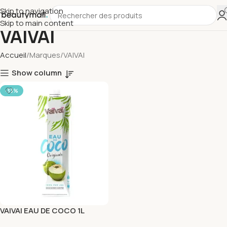
Skip to navigation
Skip to main content
VAIVAI
Accueil
Marques
VAIVAI
Show column
-33%
VAIVAI EAU DE COCO 1L