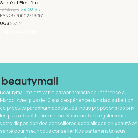
Santé et Bien-être
69.50
د.م.
104.25
د.م.
EAN:
3770002316061
UGS
25324
Ajouter Au Panier
Beautymall.ma est votre parapharmacie de référence au
Maroc. Avec plus de 10 ans d’expérience dans la distribution
de produits parapharmaceutiques, nous proposons les prix
les plus attractifs du marché. Nous mettons également à
votre disposition des conseillères spécialisées en beauté et
santé pour mieux vous conseiller.Nos partenariats nous