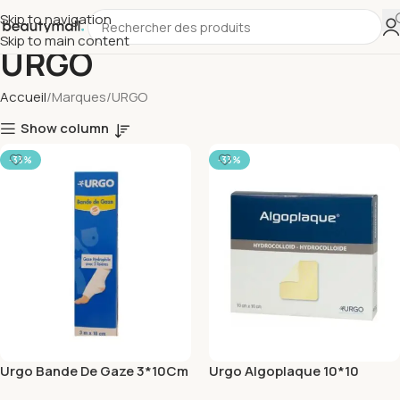
Skip to navigation
Skip to main content
URGO
Accueil
Marques
URGO
Show column
-33%
-33%
Urgo Bande De Gaze 3*10Cm
Urgo Algoplaque 10*10