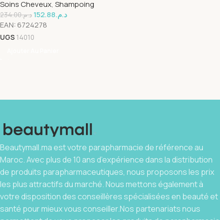
Soins Cheveux
,
Shampoing
152.88
د.م.
234.00
د.م.
EAN:
6724278
UGS
14010
Ajouter Au Panier
Beautymall.ma est votre parapharmacie de référence au
Maroc. Avec plus de 10 ans d’expérience dans la distribution
de produits parapharmaceutiques, nous proposons les prix
les plus attractifs du marché. Nous mettons également à
votre disposition des conseillères spécialisées en beauté et
santé pour mieux vous conseiller.Nos partenariats nous