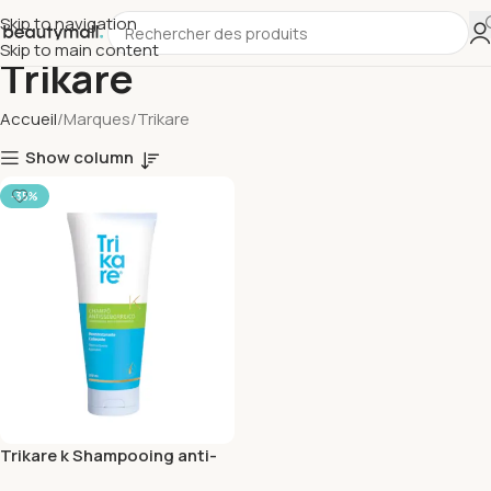
Skip to navigation
Skip to main content
Trikare
Accueil
Marques
Trikare
Show column
-35%
Trikare k Shampooing anti-
seborrheique