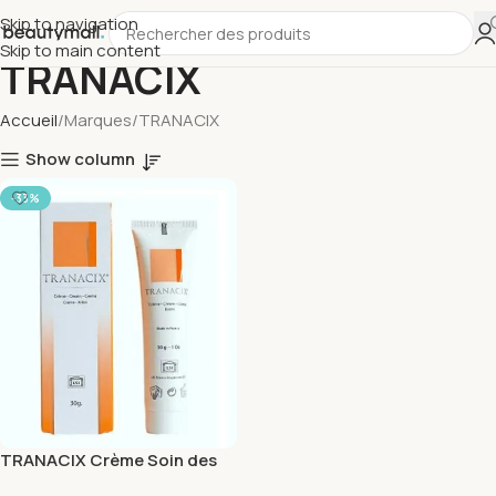
Skip to navigation
Skip to main content
TRANACIX
Accueil
Marques
TRANACIX
Show column
-33%
TRANACIX Crème Soin des
Imperfections de Teint 30G